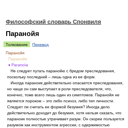
Философский словарь Спонвиля
Паранойя
Толкование
Перевод
Паранойя
Паранойя
♦ Paranoïa
Не следует путать паранойю с бредом преследования,
поскольку последний – лишь одна из ее форм.
Иногда параноик действительно опасается преследования,
но чаще он сам выступает в роли преследователя, что,
конечно, тоже всего лишь один из симптомов. Паранойя не
является пороком – это либо психоз, либо тип личности.
Следует ли считать ее формой безумия? Иногда дело
действительно доходит до безумия, хотя нельзя сказать, что
параноик полностью утрачивает разум. Он скорее пользуется
разумом как инструментом агрессии, с одержимостью