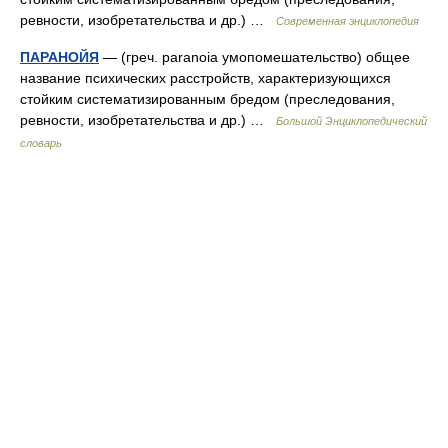
ревности, изобретательства и др.) …
Современная энциклопедия
ПАРАНОЙЯ
— (греч. paranoia умопомешательство) общее
название психических расстройств, характеризующихся
стойким систематизированным бредом (преследования,
ревности, изобретательства и др.) …
Большой Энциклопедический
словарь