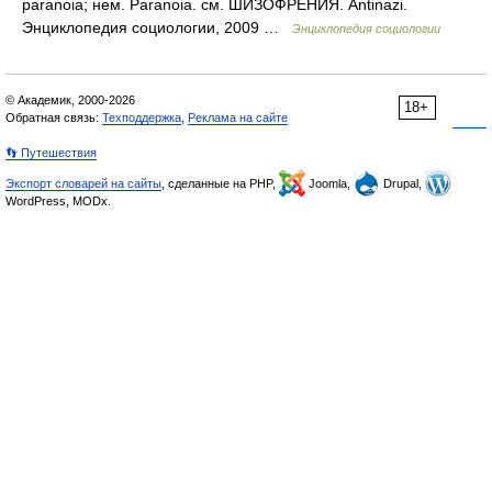
paranoia; нем. Paranoia. см. ШИЗОФРЕНИЯ. Antinazi.
Энциклопедия социологии, 2009 …
Энциклопедия социологии
© Академик, 2000-2026
18+
Обратная связь:
Техподдержка
,
Реклама на сайте
👣 Путешествия
Экспорт словарей на сайты
, сделанные на PHP,
Joomla,
Drupal,
WordPress, MODx.