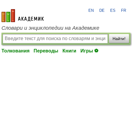
EN
DE
ES
FR
academic.ru
Словари и энциклопедии на Академике
Найти!
Толкования
Переводы
Книги
Игры ⚽